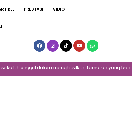
ARTIKEL
PRESTASI
VIDIO
AL
olah unggul dalam menghasilkan tamatan yang beriman, b