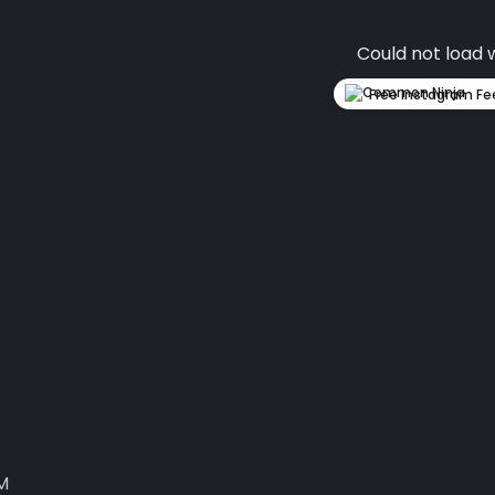
Could not load 
Free Instagram Fe
M