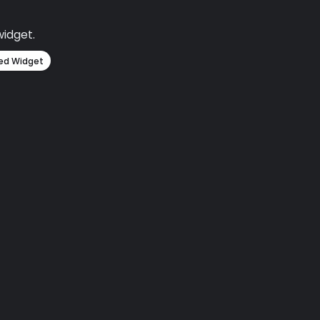
widget.
ed Widget