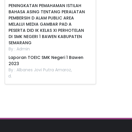
PENINGKATAN PEMAHAMAN ISTILAH
BAHASA ASING TENTANG PERALATAN
PEMBERSIH D ALAM PUBLIC AREA
MELALUI MEDIA GAMBAR PAD A
PESERTA DID IK KELAS XI PERHOTELAN
DI SMK NEGERI 1 BAWEN KABUPATEN
SEMARANG
By : Admin
Laporan TOEIC SMK Negeri 1 Bawen
2023
By : Albanes Jovi Putra Amaroz,
S.Pd.