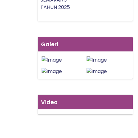
Galeri
Video