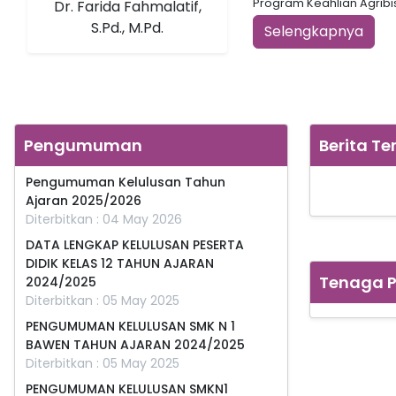
Program Keahlian Agribisn
Dr. Farida Fahmalatif,
S.Pd., M.Pd.
Selengkapnya
Pengumuman
Berita Te
Pengumuman Kelulusan Tahun
Ajaran 2025/2026
Diterbitkan : 04 May 2026
DATA LENGKAP KELULUSAN PESERTA
DIDIK KELAS 12 TAHUN AJARAN
Tenaga P
2024/2025
Diterbitkan : 05 May 2025
PENGUMUMAN KELULUSAN SMK N 1
BAWEN TAHUN AJARAN 2024/2025
Diterbitkan : 05 May 2025
PENGUMUMAN KELULUSAN SMKN1